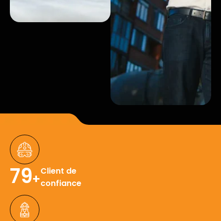
85
Client de
+
confiance