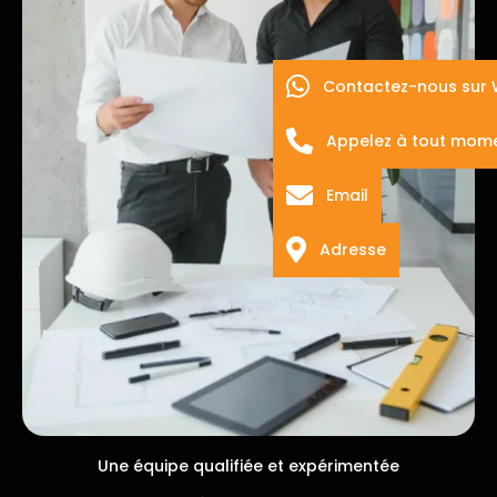
Contactez-nous sur
Appelez à tout mom
Email
Adresse
Une équipe qualifiée et expérimentée