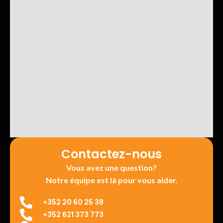
Contactez-nous
Vous avez une question?
Notre équipe est là pour vous aider.
+352 20 60 25 38
+352 621 373 773