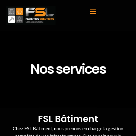
Nos services
FSL Bâtiment
Chez FSL Bâtiment, nous prenons en charge la gestion
complète de vos infrastructures. Que ce soit pour la